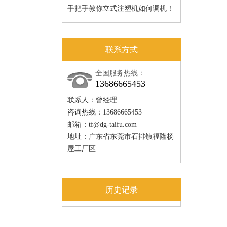
手把手教你立式注塑机如何调机！
联系方式
全国服务热线：
13686665453
联系人：曾经理
咨询热线：13686665453
邮箱：
tf@dg-taifu.com
地址：广东省东莞市石排镇福隆杨
屋工厂区
历史记录