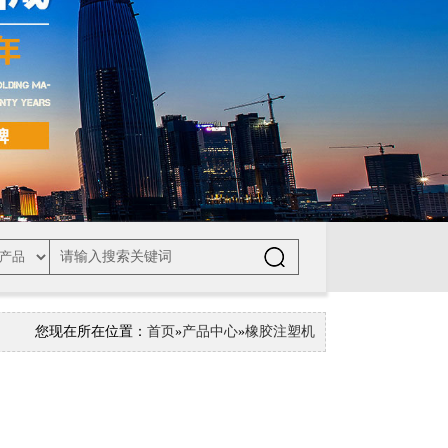
您现在所在位置：
首页
»
产品中心
»
橡胶注塑机