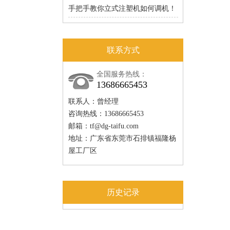
手把手教你立式注塑机如何调机！
联系方式
全国服务热线：
13686665453
联系人：曾经理
咨询热线：13686665453
邮箱：
tf@dg-taifu.com
地址：广东省东莞市石排镇福隆杨
屋工厂区
历史记录