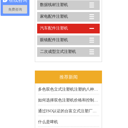
数据线材注塑机
免费咨询
家电配件注塑机
汽车配件注塑机
眼镜配件注塑机
二次成型立式注塑机
推荐新闻
多色双色立式注塑机注塑的八种成型工艺分享
如何选择双色注塑机价格和控制成本
通过ISO认证的台富立式注塑厂家的6S原来有道理的
什么是啤机