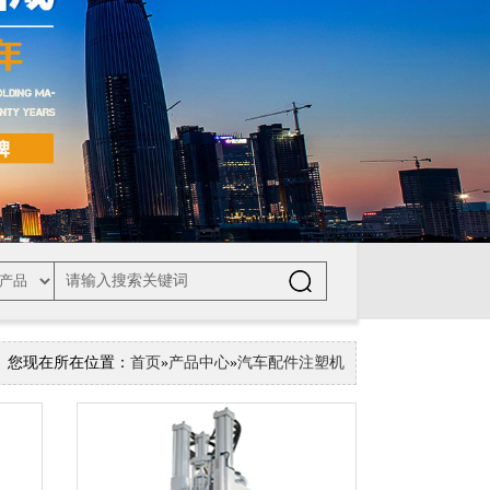
您现在所在位置：
首页
»
产品中心
»
汽车配件注塑机