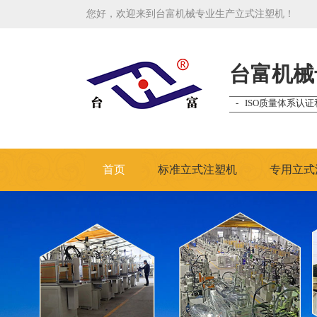
您好，欢迎来到台富机械专业生产立式注塑机！
台富机械
- ISO质量体系认证
首页
标准立式注塑机
专用立式