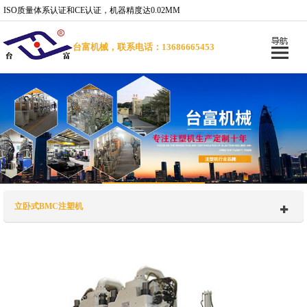
ISO质量体系认证和CE认证，机器精度达0.02MM
台富机械，联系电话：13686665453
立卧式BMC注塑机