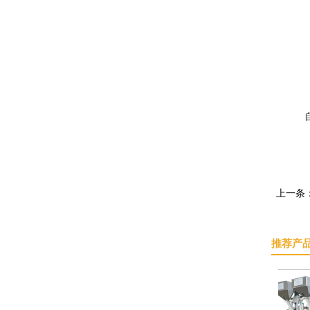
上一条
推荐产