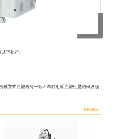
模式下执行。
机械立式注塑机有一款叫单缸射胶注塑机是如何设顶
MORE+