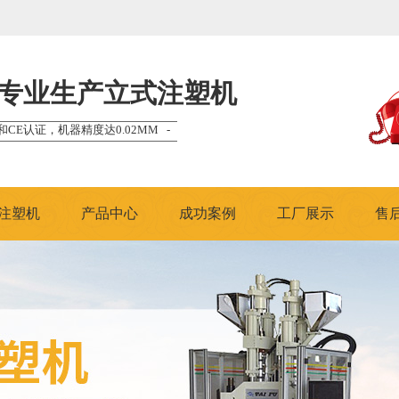
专业生产立式注塑机
和CE认证，机器精度达0.02MM -
注塑机
产品中心
成功案例
工厂展示
售