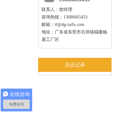
联系人：曾经理
咨询热线：13686665453
邮箱：
tf@dg-taifu.com
地址：广东省东莞市石排镇福隆杨
屋工厂区
历史记录
在线咨询
免费咨询