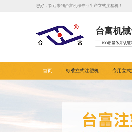
您好，欢迎来到台富机械专业生产立式注塑机！
台富机械
- ISO质量体系认证
首页
标准立式注塑机
专用立式