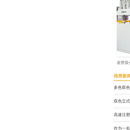
V85R2-SP立式高速圆盘注塑机
手表带双色圆
推荐新
多色双色
双色立式
高速注塑