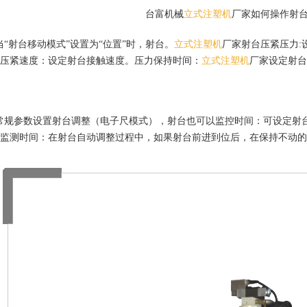
台富机械
立式注塑机
厂家如何操作射
当
“射台移动模式”设置为“位置”时，射台。
立式注塑机
厂家射台压紧压力:
压紧速度：设定射台接触速度。压力保持时间：
立式注塑机
厂家设定射台
常规参数设置射台调整（电子尺模式），射台也可以监控时间：可设定射
监测时间：在射台自动调整过程中，如果射台前进到位后，在保持不动的