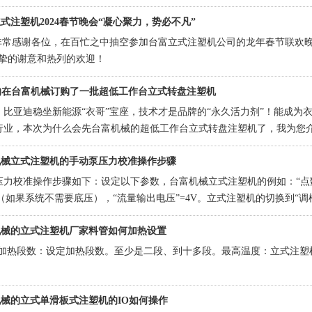
原材料储放区由使用人部门管理。
式注塑机2024春节晚会“凝心聚力，势必不凡”
非常感谢各位，在百忙之中抽空参加台富立式注塑机公司的龙年春节联欢
挚的谢意和热列的欢迎！
你们！不知不觉中，我们的台富公司已经十五周岁了，从最初的一个不起
的在台富机械订购了一批超低工作台立式转盘注塑机
数的风雨和艰辛，而在这些风雨和艰辛背后永远有一个坚强的后盾在支撑
家人；
比亚迪稳坐新能源
“衣哥”宝座，技术才是品牌的“永久活力剂”！能成
行业，本次为什么会先台富机械的超低工作台立式转盘注塑机了，我为您
机械立式注塑机的手动泵压力校准操作步骤
力校准操作步骤如下：设定以下参数，台富机械立式注塑机的例如：“点数”=
V（如果系统不需要
底压），
“流量输出电压”=4V。立式注塑机的
切换到
“
列由
“0”
设为
“1”。
机械的立式注塑机厂家料管如何加热设置
加热段数：设定加热段数。至少是二段、到十多段。最高温度：立式注塑
台富机械的如果某一段超过这个最高温度，加热会被关闭。只有当所有段
械的立式单滑板式注塑机的IO如何操作
机厂家监测升温变化：如果加热信号连续
180秒100%输出，其对应的