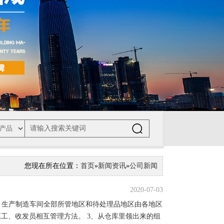
您现在所在位置：
首页
»
新闻资讯
»
公司新闻
2020-07-03
1、生产制造车间全部所管地区和待处理品地区由各地区
工、收发员相互管理方法。 3、从仓库里领出来的组