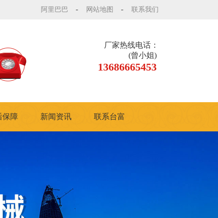
阿里巴巴
网站地图
联系我们
厂家热线电话：
(曾小姐)
13686665453
后保障
新闻资讯
联系台富