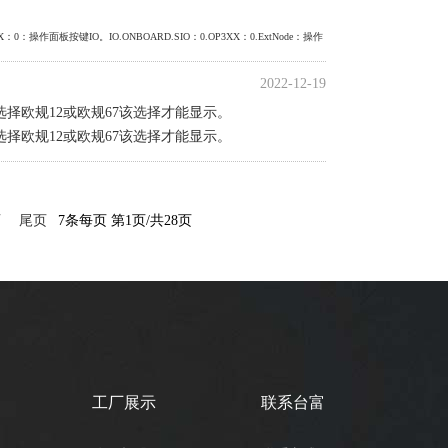
操作面板按键IO。IO.ONBOARD.SIO：0.OP3XX：0.ExtNode：操作
2022-12-19
选择欧规
12
或欧规
67
该选择才能显示
。
选择欧规
12
或欧规
67
该选择才能显示。
页
尾页
7条每页
第1页/共28页
工厂展示
联系台富