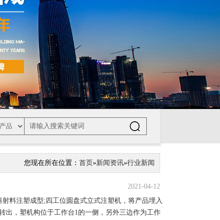
您现在所在位置：
首页
»
新闻资讯
»
行业新闻
2021-04-12
射料注塑成型;四工位圆盘式立式注塑机，将产品埋入
转出，塑机构位于工作台1的一侧，另外三边作为工作