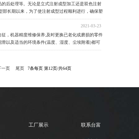
品的后处理等。无论是立式注射成型加工还是双色注射
型部长期以来，为了使注射成型过程顺利进行，确保塑
2021-03-23
征，机器精度维修保养;及时更换已老化或磨损的零件
滑以及适当的环境条件(温度、湿度、尘埃附着)都可
下一页
尾页
7条每页
第12页/共64页
工厂展示
联系台富