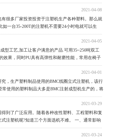
2021-04-08
也有很多厂家投资投资于注塑机生产各种塑料。那么就
一台35-200T的注塑机不需要24小时电就可以生
2021-04-05
塑成型工艺
,
加工让客户满意的产品
.
可用
35~250
吨双工
的效果，同时
PU
具有高弹性和耐磨性能，常用在椅子
2021-04-01
研究，生产塑料制品使用的BMC线圈立式注塑机，该行
经常使用的塑料制品大多是BMC注射成型机生产的，将
2021-03-29
围得到了广泛应用。随着各种改性塑料、工程塑料和复
式注塑机呢?知道三个方面选机不难。 一、通常影响
2021-03-24