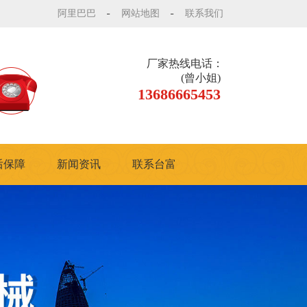
阿里巴巴
网站地图
联系我们
厂家热线电话：
(曾小姐)
13686665453
后保障
新闻资讯
联系台富