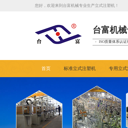
您好，欢迎来到台富机械专业生产立式注塑机！
台富机械
- ISO质量体系认证
首页
标准立式注塑机
专用立式