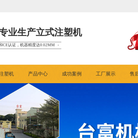
专业生产立式注塑机
和CE认证，机器精度达0.02MM -
注塑机
产品中心
成功案例
工厂展示
售