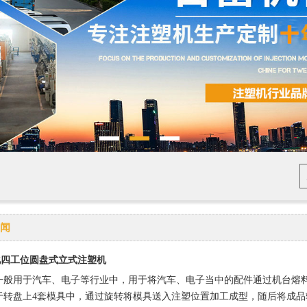
闻
化四工位圆盘式立式注塑机
一般用于汽车、电子等行业中，用于将汽车、电子当中的配件通过机台熔料
于转盘上4套模具中，通过旋转将模具送入注塑位置加工成型，随后将成品